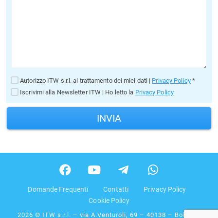
Autorizzo ITW s.r.l. al trattamento dei miei dati |
Privacy Policy
*
Iscrivimi alla Newsletter ITW | Ho letto la
Privacy Policy
INVIA
Domande Frequenti
Contatti
Privacy Policy
Cookie Policy
2026 © ITW s.r.l. – via A.Venturoli, 69 – 40138 – Bologna