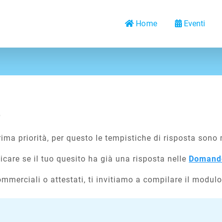
Home
Eventi
ima priorità, per questo le tempistiche di risposta sono m
ficare se il tuo quesito ha già una risposta nelle
Domande
mmerciali o attestati, ti invitiamo a compilare il modul