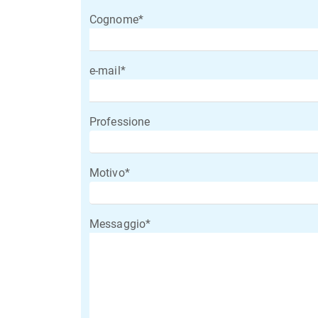
Cognome*
e-mail*
Professione
Motivo*
Messaggio*