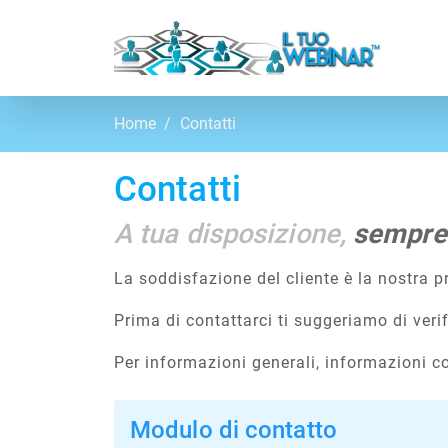
Home
Contatti
Contatti
A tua disposizione,
sempre
La soddisfazione del cliente è la nostra pr
Prima di contattarci ti suggeriamo di veri
Per informazioni generali, informazioni co
Modulo di contatto