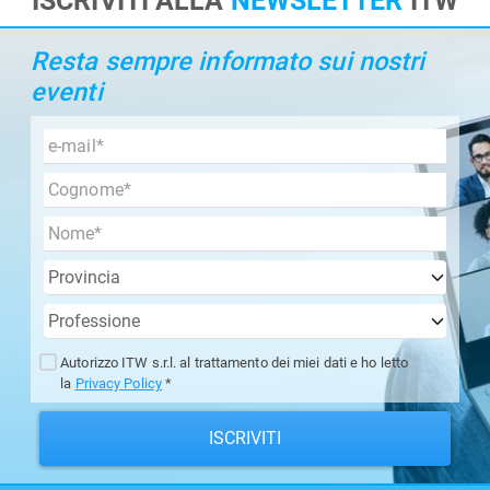
ISCRIVITI ALLA
NEWSLETTER
ITW
Resta sempre informato sui nostri
eventi
Autorizzo ITW s.r.l. al trattamento dei miei dati e ho letto
la
Privacy Policy
*
ISCRIVITI