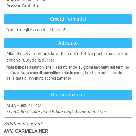
Prezzo
: Gratuito
Crediti Formativi
Ordine degli Avvocati di Locri: 3
Attestato
Rilasciato via mail, previa verifica dell'effettiva partecipazione ad
almeno l'80% della durata
Nota bene:
l'attestato viene rilasciato
entro 15 giorni lavorativi
dal termine
dell'evento; in caso di accreditamento in corso, tale termine si intende
dalla data di avvenuto accreditamento
Organizzazione
AIGA - Sez. di Locri
in collaborazione con Ordine degli Avvocati di Locri
Saluti istituzionali
AVV. CARMELA NERI