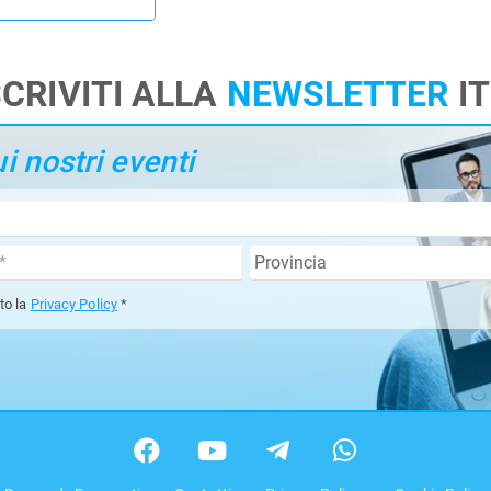
SCRIVITI ALLA
NEWSLETTER
I
 nostri eventi
tto la
Privacy Policy
*