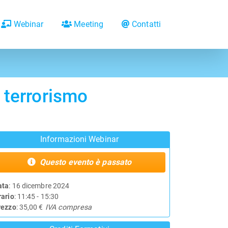
Webinar
Meeting
Contatti
l terrorismo
Informazioni Webinar
Questo evento è passato
ata
: 16 dicembre 2024
rario
: 11:45 - 15:30
rezzo
: 35,00 €
IVA compresa