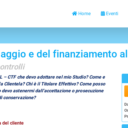
Home
Eventi
laggio e del finanziamento a
ontrolli
AML – CTF che devo adottare nel mio Studio? Come e
la Clientela?
Chi è il Titolare Effettivo? Come posso
o devo astenermi dall’accettazione o prosecuzione
di conservazione?
D
O
P
a del cliente