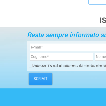
I
Resta sempre informato sui
Autorizzo ITW s.r.l. al trattamento dei miei dati e ho le
ISCRIVITI