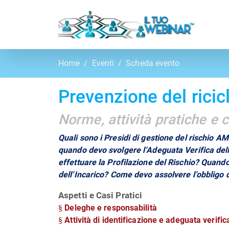
Home
Eventi
Scheda evento
Prevenzione del ricic
Norme, attività pratiche e c
Quali sono i Presidi di gestione del rischio 
quando devo svolgere l’Adeguata Verifica del
effettuare la
Profilazione del Rischio? Quand
dell’Incarico? Come devo assolvere l’obbligo 
Aspetti e Casi Pratici
Deleghe e responsabilità
§
Attività di identificazione e adeguata verific
§